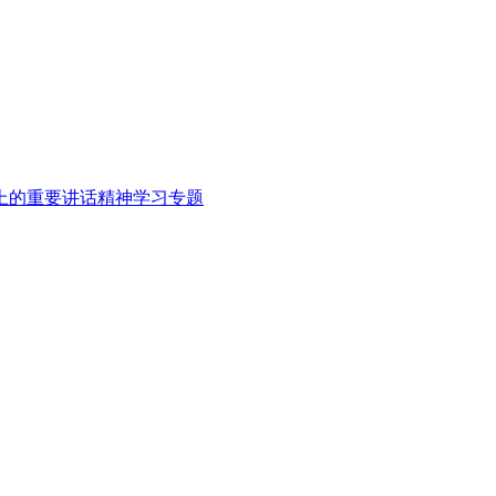
手的节奏，使对手难以形成连续进攻。这种灵活的战术安