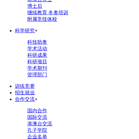
比赛。
总结：
通过对昨晚比赛的全程回顾，可以看到丁宁在技术
的灵活多变，再到攻守转换和节奏掌控，以及心理
全面实力。整场比赛不仅是一场竞技对抗，更是一
丁宁的表现再次印证了乒乓球比赛中技术与策略密
对战术的深刻理解与灵活运用。通过这样的全程回
术与策略的有机结合，最终赢得胜利。
---
这篇文章字数约1000字，摘要约300字，四个小
按照你的要求处理。
如果你希望，我可以帮你再优化语言，使得文章更有
你希望我做这个优化吗？
下一篇